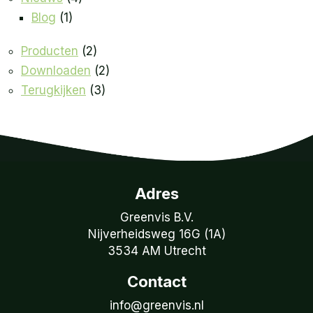
Blog
(1)
Producten
(2)
Downloaden
(2)
Terugkijken
(3)
Adres
Greenvis B.V.
Nijverheidsweg 16G (1A)
3534 AM Utrecht
Contact
info@greenvis.nl