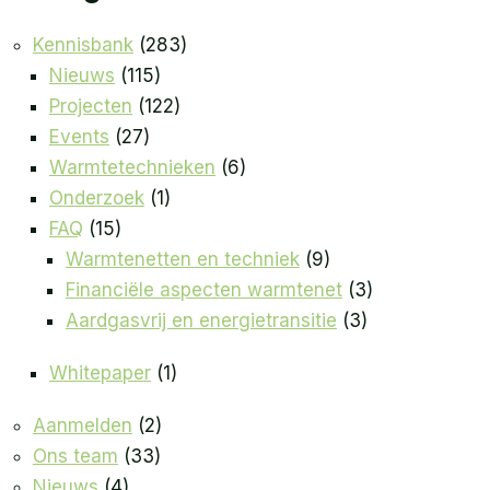
Kennisbank
(283)
Nieuws
(115)
Projecten
(122)
Events
(27)
Warmtetechnieken
(6)
Onderzoek
(1)
FAQ
(15)
Warmtenetten en techniek
(9)
Financiële aspecten warmtenet
(3)
Aardgasvrij en energietransitie
(3)
Whitepaper
(1)
Aanmelden
(2)
Ons team
(33)
Nieuws
(4)