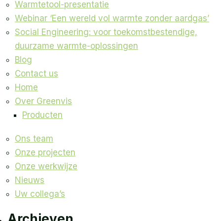
Warmtetool-presentatie
Webinar ‘Een wereld vol warmte zonder aardgas’
Social Engineering: voor toekomstbestendige,
duurzame warmte-oplossingen
Blog
Contact us
Home
Over Greenvis
Producten
Ons team
Onze projecten
Onze werkwijze
Nieuws
Uw collega’s
Archieven