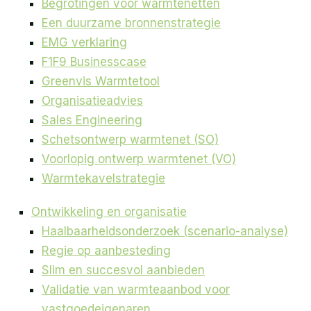
Begrotingen voor warmtenetten
Een duurzame bronnenstrategie
EMG verklaring
F1F9 Businesscase
Greenvis Warmtetool
Organisatieadvies
Sales Engineering
Schetsontwerp warmtenet (SO)
Voorlopig ontwerp warmtenet (VO)
Warmtekavelstrategie
Ontwikkeling en organisatie
Haalbaarheidsonderzoek (scenario-analyse)
Regie op aanbesteding
Slim en succesvol aanbieden
Validatie van warmteaanbod voor
vastgoedeigenaren