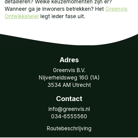
detailleren? Welke keuzemomenten zijn er?
Wanneer ga je inwoners betrekken? Het
Greenvis
Ontwikkelwiel
legt ieder fase uit.
Adres
Greenvis B.V.
Nijverheidsweg 16G (1A)
3534 AM Utrecht
Contact
info@greenvis.nl
034-6555560
Routebeschrijving