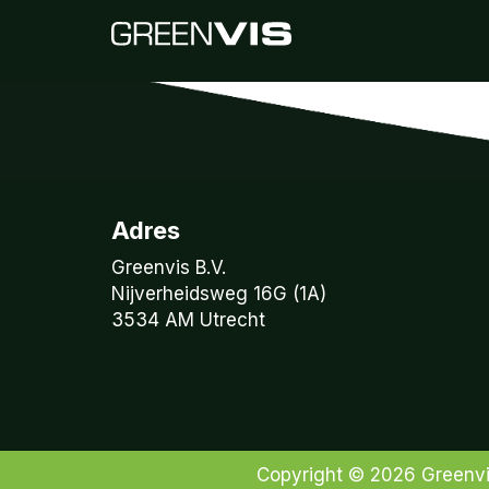
Adres
Greenvis B.V.
Nijverheidsweg 16G (1A)
3534 AM Utrecht
Copyright © 2026
Greenv