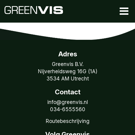
Adres
Greenvis B.V.
Nijverheidsweg 16G (1A)
3534 AM Utrecht
Contact
info@greenvis.nl
034-6555560
Routebeschrijving
Volg Greenvis