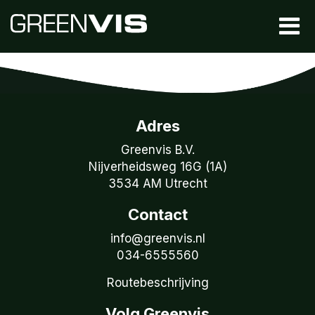
Adres
Greenvis B.V.
Nijverheidsweg 16G (1A)
3534 AM Utrecht
Contact
info@greenvis.nl
034-6555560
Routebeschrijving
Volg Greenvis