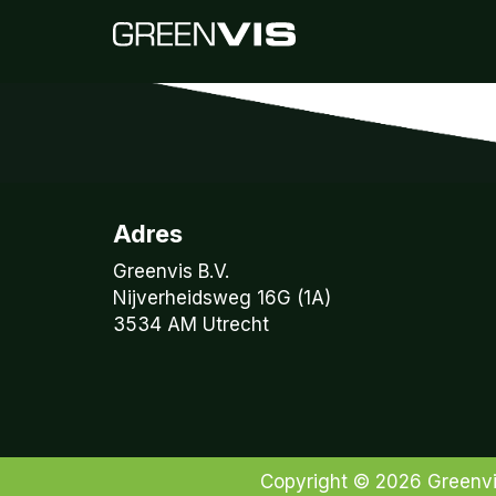
Adres
Greenvis B.V.
Nijverheidsweg 16G (1A)
3534 AM Utrecht
Copyright © 2026
Greenv