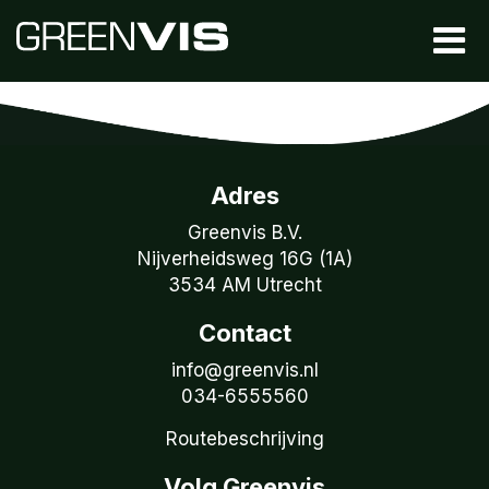
Adres
Greenvis B.V.
Nijverheidsweg 16G (1A)
3534 AM Utrecht
Contact
info@greenvis.nl
034-6555560
Routebeschrijving
Volg Greenvis