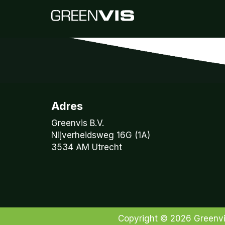
Adres
Greenvis B.V.
Nijverheidsweg 16G (1A)
3534 AM Utrecht
Copyright © 2026
Greenv