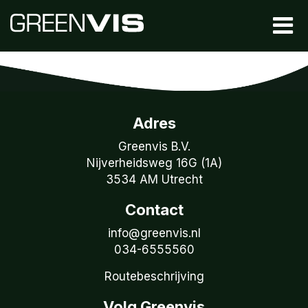
Adres
Greenvis B.V.
Nijverheidsweg 16G (1A)
3534 AM Utrecht
Contact
info@greenvis.nl
034-6555560
Routebeschrijving
Volg Greenvis