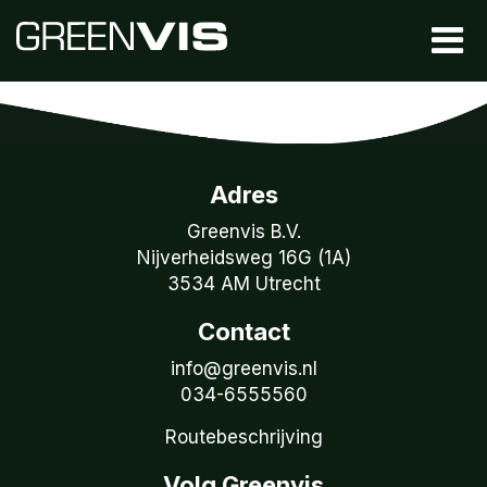
Adres
Greenvis B.V.
Nijverheidsweg 16G (1A)
3534 AM Utrecht
Contact
info@greenvis.nl
034-6555560
Routebeschrijving
Volg Greenvis