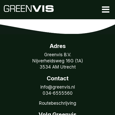
Adres
Greenvis B.V.
Nijverheidsweg 16G (1A)
3534 AM Utrecht
Contact
info@greenvis.nl
034-6555560
Routebeschrijving
Volg Greenvis