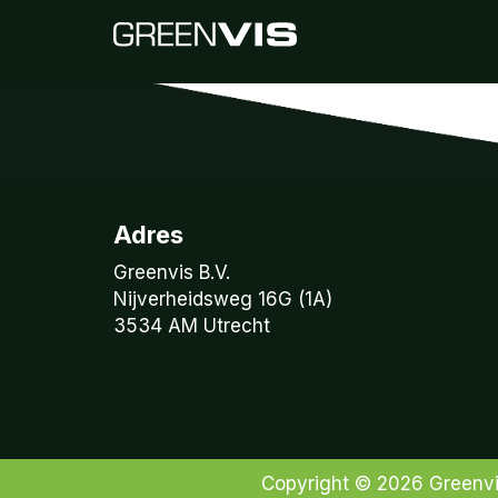
Adres
Greenvis B.V.
Nijverheidsweg 16G (1A)
3534 AM Utrecht
Copyright © 2026
Greenv