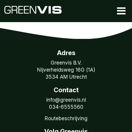
Adres
Greenvis B.V.
Nijverheidsweg 16G (1A)
3534 AM Utrecht
Contact
info@greenvis.nl
034-6555560
Routebeschrijving
Volg Greenvis