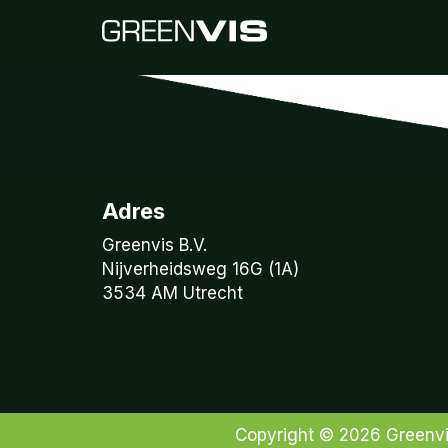
Adres
Greenvis B.V.
Nijverheidsweg 16G (1A)
3534 AM Utrecht
Copyright © 2026
Greenv