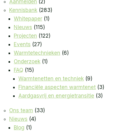
Aanmelden
(2)
Kennisbank
(283)
Whitepaper
(1)
Nieuws
(115)
Projecten
(122)
Events
(27)
Warmtetechnieken
(6)
Onderzoek
(1)
FAQ
(15)
Warmtenetten en techniek
(9)
Financiële aspecten warmtenet
(3)
Aardgasvrij en energietransitie
(3)
Ons team
(33)
Nieuws
(4)
Blog
(1)