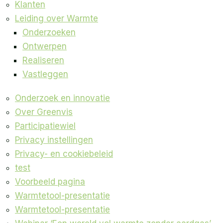
Klanten
Leiding over Warmte
Onderzoeken
Ontwerpen
Realiseren
Vastleggen
Onderzoek en innovatie
Over Greenvis
Participatiewiel
Privacy instellingen
Privacy- en cookiebeleid
test
Voorbeeld pagina
Warmtetool-presentatie
Warmtetool-presentatie