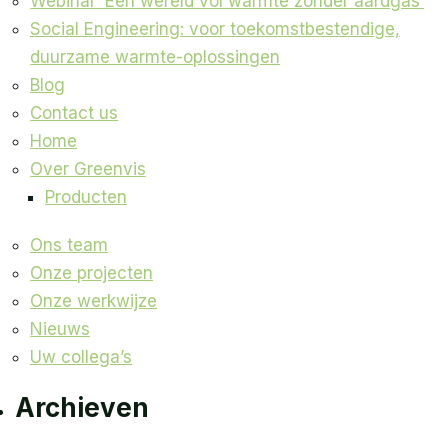
Webinar ‘Een wereld vol warmte zonder aardgas’
Social Engineering: voor toekomstbestendige,
duurzame warmte-oplossingen
Blog
Contact us
Home
Over Greenvis
Producten
Ons team
Onze projecten
Onze werkwijze
Nieuws
Uw collega’s
Archieven