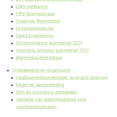
EMG verklaring
F1F9 Businesscase
Greenvis Warmtetool
Organisatieadvies
Sales Engineering
Schetsontwerp warmtenet (SO)
Voorlopig ontwerp warmtenet (VO)
Warmtekavelstrategie
Ontwikkeling en organisatie
Haalbaarheidsonderzoek (scenario-analyse)
Regie op aanbesteding
Slim en succesvol aanbieden
Validatie van warmteaanbod voor
vastgoedeigenaren