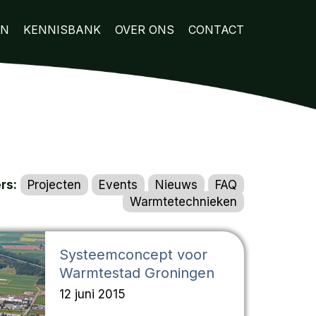
EN
KENNISBANK
OVER ONS
CONTACT
ers:
Projecten
Events
Nieuws
FAQ
Warmtetechnieken
Systeemconcept voor
Warmtestad Groningen
12 juni 2015