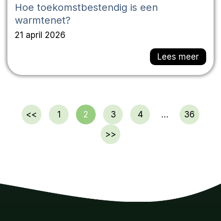
Hoe toekomstbestendig is een
warmtenet?
21 april 2026
Lees meer
<<
1
2
3
4
…
36
>>