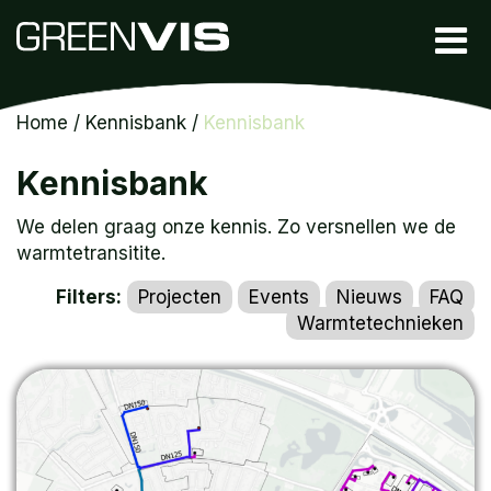
Home
/
Kennisbank
/
Kennisbank
Kennisbank
We delen graag onze kennis. Zo versnellen we de
warmtetransitite.
Filters:
Projecten
Events
Nieuws
FAQ
Warmtetechnieken