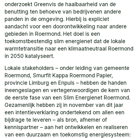
onderzoekt Greenvis de haalbaarheid van de
benutting ten behoeve van bedrijvenen andere
panden in de omgeving. Hierbij is expliciet
aandacht voor een doorontwikkeling naar andere
gebieden in Roermond. Het doel is een
toekomstbestendig slim energienet dat de lokale
warmtetransitie naar een klimaatneutraal Roermond
in 2050 katalyseert.
Lokale stakeholders – onder leiding van gemeente
Roermond, Smurfit Kappa Roermond Papier,
provincie Limburg en Enpuls – hebben de handen
ineengeslagen en vertegenwoordigen de kern van
de eerste fase van een Slim Energienet Roermond.
Gezamenlijk hebben zij in november van dit jaar
een intentieverklaring ondertekend om allen een
bijdrage te leveren – als bron, afnemer of
kennispartner – aan het ontwikkelen en realiseren
van een duurzaam en toekomstig energiesysteem: