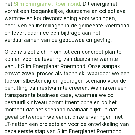
het
Slim Energienet Roermond
.
Dit energienet
vormt een toegankelijke, duurzame en collectieve
warmte- en koudevoorziening voor woningen,
bedrijven en instellingen in de gemeente Roermond
en levert daarmee een bijdrage aan het
verduurzamen van de gebouwde omgeving.
Greenvis zet zich in om tot een concreet plan te
komen voor de levering van duurzame warmte
vanuit Slim Energienet Roermond. Onze aanpak
omvat zowel proces als techniek, waardoor we een
toekomstbestendig en gedragen scenario voor de
benutting van restwarmte creëren. We maken een
transparante business case, waarmee we op
bestuurlijk niveau commitment ophalen op het
moment dat het scenario haalbaar blijkt. In dat
geval ontwerpen we vanuit onze ervaringen met
LT-netten een projectplan voor de ontwikkeling van
deze eerste stap van Slim Energienet Roermond.