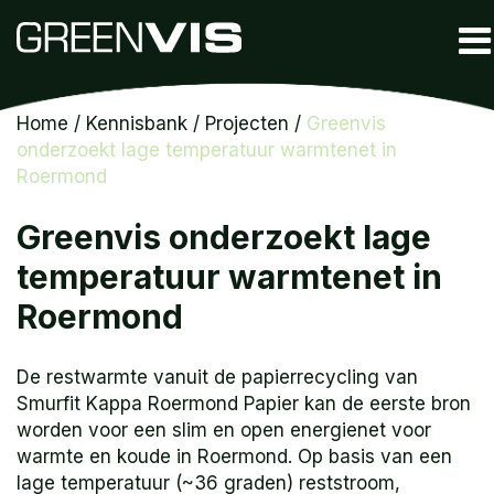
Home
/
Kennisbank
/
Projecten
/
Greenvis
onderzoekt lage temperatuur warmtenet in
Roermond
Greenvis onderzoekt lage
temperatuur warmtenet in
Roermond
De restwarmte vanuit de papierrecycling van
Smurfit Kappa Roermond Papier kan de eerste bron
worden voor een slim en open energienet voor
warmte en koude in Roermond. Op basis van een
lage temperatuur (~36 graden) reststroom,