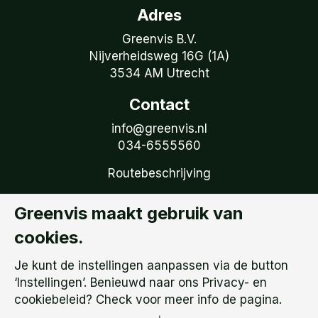
Adres
Greenvis B.V.
Nijverheidsweg 16G (1A)
3534 AM Utrecht
Contact
info@greenvis.nl
034-6555560
Routebeschrijving
Volg Greenvis
Greenvis maakt gebruik van
Ontvang onze tweemaandelijkse nieuwsbrief
cookies.
Volg ons op LinkedIn
Je kunt de instellingen aanpassen via de button
Privacy- en cookiebeleid
‘Instellingen’. Benieuwd naar ons Privacy- en
Privacy instellingen
cookiebeleid? Check voor meer info de pagina.