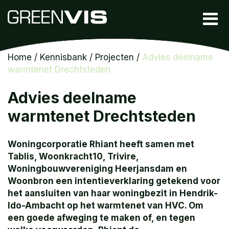
Home
/
Kennisbank
/
Projecten
/
Advies deelname
warmtenet Drechtsteden
Advies deelname
warmtenet Drechtsteden
Woningcorporatie Rhiant heeft samen met
Tablis, Woonkracht10, Trivire,
Woningbouwvereniging Heerjansdam en
Woonbron een intentieverklaring getekend voor
het aansluiten van haar woningbezit in Hendrik-
Ido-Ambacht op het warmtenet van HVC. Om
een goede afweging te maken of, en tegen