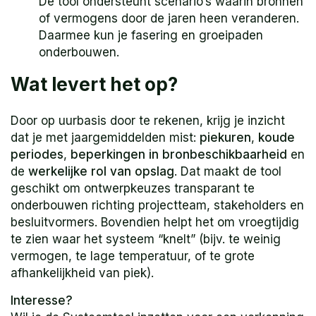
De tool ondersteunt scenario’s waarin bronnen
of vermogens door de jaren heen veranderen.
Daarmee kun je fasering en groeipaden
onderbouwen.
Wat levert het op?
Door op uurbasis door te rekenen, krijg je inzicht
dat je met jaargemiddelden mist:
piekuren
,
koude
periodes
,
beperkingen in bronbeschikbaarheid
en
de
werkelijke rol van opslag
. Dat maakt de tool
geschikt om ontwerpkeuzes transparant te
onderbouwen richting projectteam, stakeholders en
besluitvormers. Bovendien helpt het om vroegtijdig
te zien waar het systeem “knelt” (bijv. te weinig
vermogen, te lage temperatuur, of te grote
afhankelijkheid van piek).
Interesse?