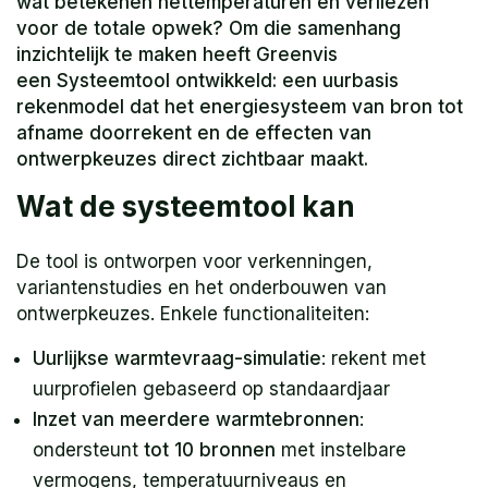
wat betekenen nettemperaturen en verliezen
voor de totale opwek? Om die samenhang
inzichtelijk te maken heeft Greenvis
een Systeemtool ontwikkeld: een uurbasis
rekenmodel dat het energiesysteem van bron tot
afname doorrekent en de effecten van
ontwerpkeuzes direct zichtbaar maakt.
Wat de systeemtool kan
De tool is ontworpen voor verkenningen,
variantenstudies en het onderbouwen van
ontwerpkeuzes. Enkele functionaliteiten:
Uurlijkse warmtevraag-simulatie
: rekent met
uurprofielen gebaseerd op standaardjaar
Inzet van meerdere warmtebronnen
:
ondersteunt
tot 10 bronnen
met instelbare
vermogens, temperatuurniveaus en