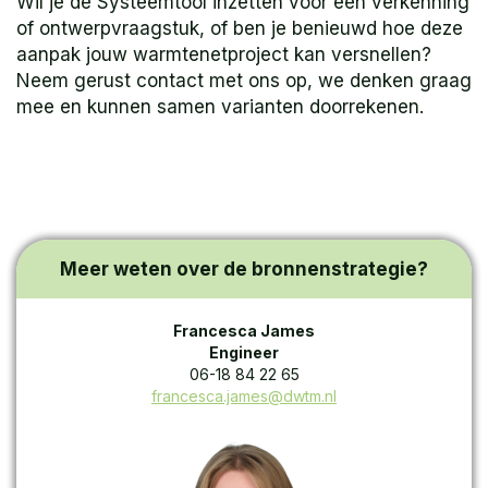
Wil je de Systeemtool inzetten voor een verkenning
of ontwerpvraagstuk, of ben je benieuwd hoe deze
aanpak jouw warmtenetproject kan versnellen?
Neem gerust contact met ons op, we denken graag
mee en kunnen samen varianten doorrekenen.
Meer weten over de bronnenstrategie?
Francesca James
Engineer
06-18 84 22 65
francesca.james@dwtm.nl