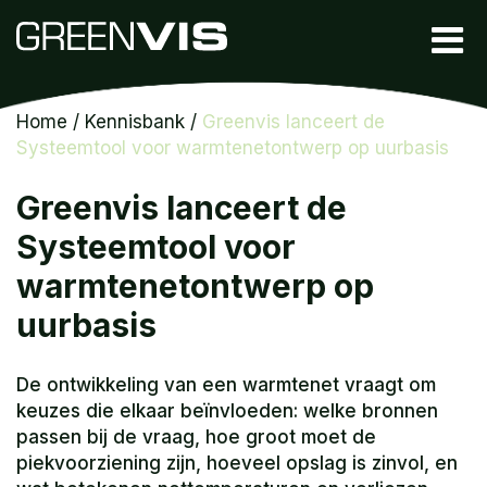
Home
/
Kennisbank
/
Greenvis lanceert de
Systeemtool voor warmtenetontwerp op uurbasis
Greenvis lanceert de
Systeemtool voor
warmtenetontwerp op
uurbasis
De ontwikkeling van een warmtenet vraagt om
keuzes die elkaar beïnvloeden: welke bronnen
passen bij de vraag, hoe groot moet de
piekvoorziening zijn, hoeveel opslag is zinvol, en