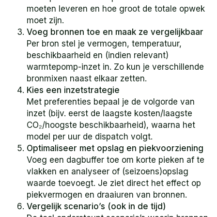
moeten leveren en hoe groot de totale opwek
moet zijn.
Voeg bronnen toe en maak ze vergelijkbaar
Per bron stel je vermogen, temperatuur,
beschikbaarheid en (indien relevant)
warmtepomp-inzet in. Zo kun je verschillende
bronmixen naast elkaar zetten.
Kies een inzetstrategie
Met preferenties bepaal je de volgorde van
inzet (bijv. eerst de laagste kosten/laagste
CO₂/hoogste beschikbaarheid), waarna het
model per uur de dispatch volgt.
Optimaliseer met opslag en piekvoorziening
Voeg een dagbuffer toe om korte pieken af te
vlakken en analyseer of (seizoens)opslag
waarde toevoegt. Je ziet direct het effect op
piekvermogen en draaiuren van bronnen.
Vergelijk scenario’s (ook in de tijd)