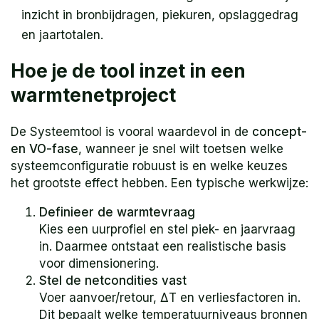
inzicht in bronbijdragen, piekuren, opslaggedrag
en jaartotalen.
Hoe je de tool inzet in een
warmtenetproject
De Systeemtool is vooral waardevol in de
concept-
en VO-fase
, wanneer je snel wilt toetsen welke
systeemconfiguratie robuust is en welke keuzes
het grootste effect hebben. Een typische werkwijze:
Definieer de warmtevraag
Kies een uurprofiel en stel piek- en jaarvraag
in. Daarmee ontstaat een realistische basis
voor dimensionering.
Stel de netcondities vast
Voer aanvoer/retour, ΔT en verliesfactoren in.
Dit bepaalt welke temperatuurniveaus bronnen