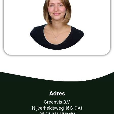
Adres
Greenvis B.V.
Nijverheidsweg 16G (1A)