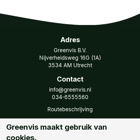
Adres
Greenvis B.V.
Nijverheidsweg 16G (1A)
3534 AM Utrecht
Contact
info@greenvis.nl
034-6555560
Routebeschrijving
Volg Greenvis
Greenvis maakt gebruik van
Ontvang onze tweemaandelijkse nieuwsbrief
cookies.