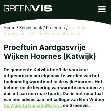
Home
/
Kennisbank
/
Projecten
/
Proeftuin
Aardgasvrije Wijken Hoornes (Katwijk)
Proeftuin Aardgasvrije
Wijken Hoornes (Katwijk)
De gemeente Katwijk heeft de voorkeur
uitgesproken om eigenaar te worden van het
toekomstig warmtenet in de wijk Hoornes. Het
beheer en de levering van warmte besteden zij
dan uit aan een marktpartij. Dat is het resultaat
van een advies aan het college van B en W door
De WarmteTransitieMakers
en Greenvis.