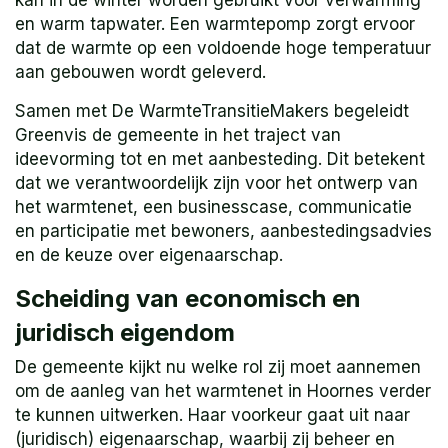
kan in de winter worden gebruikt voor verwarming
en warm tapwater. Een warmtepomp zorgt ervoor
dat de warmte op een voldoende hoge temperatuur
aan gebouwen wordt geleverd.
Samen met De WarmteTransitieMakers begeleidt
Greenvis de gemeente in het traject van
ideevorming tot en met aanbesteding. Dit betekent
dat we verantwoordelijk zijn voor het ontwerp van
het warmtenet, een businesscase, communicatie
en participatie met bewoners, aanbestedingsadvies
en de keuze over eigenaarschap.
Scheiding van economisch en
juridisch eigendom
De gemeente kijkt nu welke rol zij moet aannemen
om de aanleg van het warmtenet in Hoornes verder
te kunnen uitwerken. Haar voorkeur gaat uit naar
(juridisch) eigenaarschap, waarbij zij beheer en