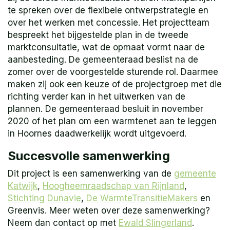
te spreken over de flexibele ontwerpstrategie en
over het werken met concessie. Het projectteam
bespreekt het bijgestelde plan in de tweede
marktconsultatie, wat de opmaat vormt naar de
aanbesteding. De gemeenteraad beslist na de
zomer over de voorgestelde sturende rol. Daarmee
maken zij ook een keuze of de projectgroep met die
richting verder kan in het uitwerken van de
plannen. De gemeenteraad besluit in november
2020 of het plan om een warmtenet aan te leggen
in Hoornes daadwerkelijk wordt uitgevoerd.
Succesvolle samenwerking
Dit project is een samenwerking van de
gemeente
Katwijk
,
Hoogheemraadschap van Rijnland
,
Stichting Dunavie
,
De WarmteTransitieMakers
en
Greenvis. Meer weten over deze samenwerking?
Neem dan contact op met
Ewald Slingerland
.