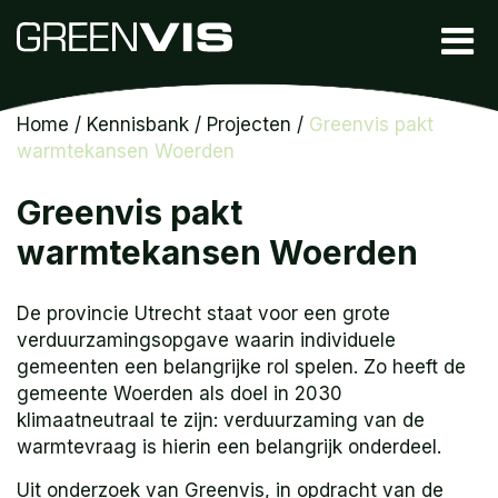
Home
/
Kennisbank
/
Projecten
/
Greenvis pakt
warmtekansen Woerden
Greenvis pakt
warmtekansen Woerden
De provincie Utrecht staat voor een grote
verduurzamingsopgave waarin individuele
gemeenten een belangrijke rol spelen. Zo heeft de
gemeente Woerden als doel in 2030
klimaatneutraal te zijn: verduurzaming van de
warmtevraag is hierin een belangrijk onderdeel.
Uit onderzoek van Greenvis, in opdracht van de