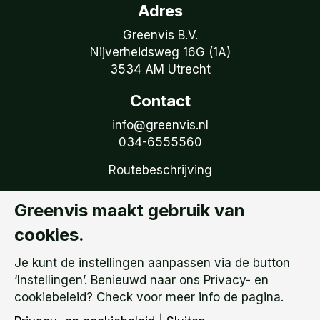
Adres
Greenvis B.V.
Nijverheidsweg 16G (1A)
3534 AM Utrecht
Contact
info@greenvis.nl
034-6555560
Routebeschrijving
Volg Greenvis
Greenvis maakt gebruik van
Ontvang onze tweemaandelijkse nieuwsbrief
cookies.
Volg ons op LinkedIn
Je kunt de instellingen aanpassen via de button
Privacy- en cookiebeleid
‘Instellingen’. Benieuwd naar ons Privacy- en
Privacy instellingen
cookiebeleid? Check voor meer info de pagina.