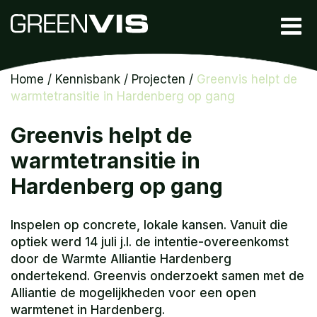
Home
/
Kennisbank
/
Projecten
/
Greenvis helpt de
warmtetransitie in Hardenberg op gang
Greenvis helpt de
warmtetransitie in
Hardenberg op gang
Inspelen op concrete, lokale kansen. Vanuit die
optiek werd 14 juli j.l. de intentie-overeenkomst
door de Warmte Alliantie Hardenberg
ondertekend. Greenvis onderzoekt samen met de
Alliantie de mogelijkheden voor een open
warmtenet in Hardenberg.