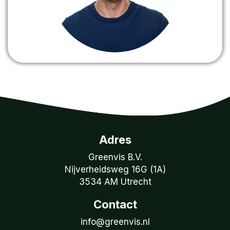
Adres
Greenvis B.V.
Nijverheidsweg 16G (1A)
3534 AM Utrecht
Contact
info@greenvis.nl