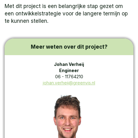
Met dit project is een belangrijke stap gezet om
een ontwikkelstrategie voor de langere termijn op
te kunnen stellen.
Meer weten over dit project?
Johan Verheij
Engineer
06 - 11764210
johan.verheij@greenvis.nl