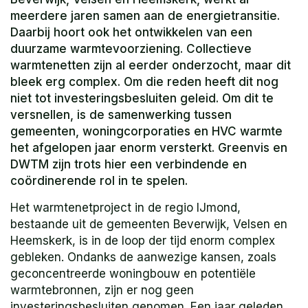
meerdere jaren samen aan de energietransitie.
Daarbij hoort ook het ontwikkelen van een
duurzame warmtevoorziening. Collectieve
warmtenetten zijn al eerder onderzocht, maar dit
bleek erg complex. Om die reden heeft dit nog
niet tot investeringsbesluiten geleid. Om dit te
versnellen, is de samenwerking tussen
gemeenten, woningcorporaties en HVC warmte
het afgelopen jaar enorm versterkt. Greenvis en
DWTM zijn trots hier een verbindende en
coördinerende rol in te spelen.
Het warmtenetproject in de regio IJmond,
bestaande uit de gemeenten Beverwijk, Velsen en
Heemskerk, is in de loop der tijd enorm complex
gebleken. Ondanks de aanwezige kansen, zoals
geconcentreerde woningbouw en potentiële
warmtebronnen, zijn er nog geen
investeringsbesluiten genomen. Een jaar geleden