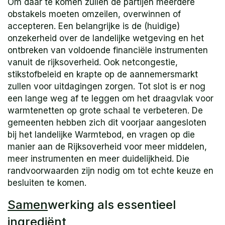
Om daar te komen zullen de partijen meerdere
obstakels moeten omzeilen, overwinnen of
accepteren. Een belangrijke is de (huidige)
onzekerheid over de landelijke wetgeving en het
ontbreken van voldoende financiële instrumenten
vanuit de rijksoverheid. Ook netcongestie,
stikstofbeleid en krapte op de aannemersmarkt
zullen voor uitdagingen zorgen. Tot slot is er nog
een lange weg af te leggen om het draagvlak voor
warmtenetten op grote schaal te verbeteren. De
gemeenten hebben zich dit voorjaar aangesloten
bij het landelijke Warmtebod, en vragen op die
manier aan de Rijksoverheid voor meer middelen,
meer instrumenten en meer duidelijkheid. Die
randvoorwaarden zijn nodig om tot echte keuze en
besluiten te komen.
Samen
werking als essentieel
ingrediënt