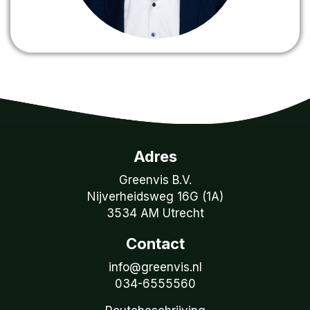
Adres
Greenvis B.V.
Nijverheidsweg 16G (1A)
3534 AM Utrecht
Contact
info@greenvis.nl
034-6555560