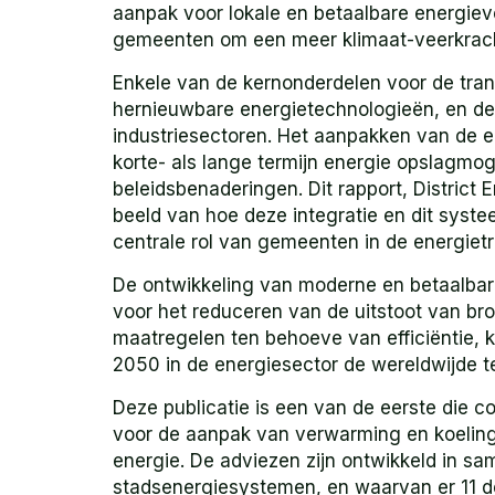
aanpak voor lokale en betaalbare energie
gemeenten om een meer klimaat-veerkrachti
Enkele van de kernonderdelen voor de trans
hernieuwbare energietechnologieën, en de 
industriesectoren. Het aanpakken van de ene
korte- als lange termijn energie opslagmo
beleidsbenaderingen. Dit rapport, District 
beeld van hoe deze integratie en dit syst
centrale rol van gemeenten in de energietra
De ontwikkeling van moderne en betaalbar
voor het reduceren van de uitstoot van b
maatregelen ten behoeve van efficiëntie, k
2050 in de energiesector de wereldwijde t
Deze publicatie is een van de eerste die co
voor de aanpak van verwarming en koeling 
energie. De adviezen zijn ontwikkeld in 
stadsenergiesystemen, en waarvan er 11 d