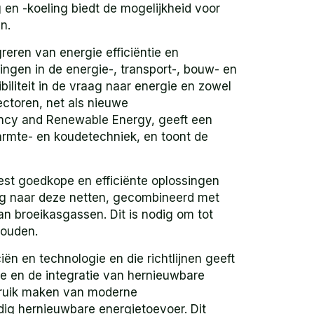
 en -koeling biedt de mogelijkheid voor
n.
reren van energie efficiëntie en
ngen in de energie-, transport-, bouw- en
biliteit in de vraag naar energie en zowel
ectoren, net als nieuwe
ciency and Renewable Energy, geeft een
armte- en koudetechniek, en toont de
st goedkope en efficiënte oplossingen
ng naar deze netten, gecombineerd met
an broeikasgassen. Dit is nodig om tot
houden.
iën en technologie en die richtlijnen geeft
ie en de integratie van hernieuwbare
ebruik maken van moderne
edig hernieuwbare energietoevoer. Dit