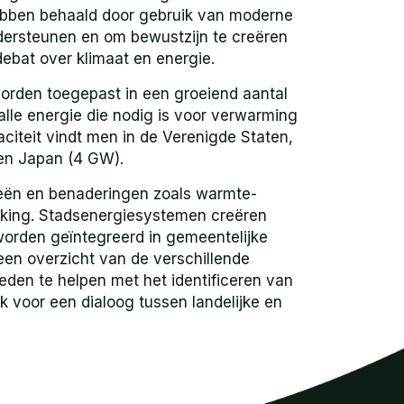
 hebben behaald door gebruik van moderne
ersteunen en om bewustzijn te creëren
ebat over klimaat en energie.
orden toegepast in een groeiend aantal
alle energie die nodig is voor verwarming
iteit vindt men in de Verenigde Staten,
en Japan (4 GW).
eën en benaderingen zoals warmte-
king. Stadsenergiesystemen creëren
worden geïntegreerd in gemeentelijke
 een overzicht van de verschillende
den te helpen met het identificeren van
 voor een dialoog tussen landelijke en