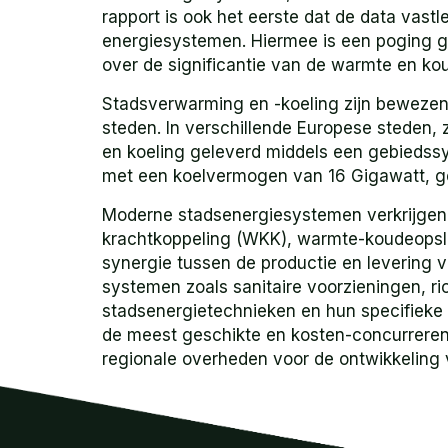
rapport is ook het eerste dat de data vast
energiesystemen. Hiermee is een poging 
over de significantie van de warmte en ko
Stadsverwarming en -koeling zijn bewezen 
steden. In verschillende Europese steden, 
en koeling geleverd middels een gebiedssy
met een koelvermogen van 16 Gigawatt, g
Moderne stadsenergiesystemen verkrijgen
krachtkoppeling (WKK), warmte-koudeops
synergie tussen de productie en levering 
systemen zoals sanitaire voorzieningen, ri
stadsenergietechnieken en hun specifieke 
de meest geschikte en kosten-concurrerend
regionale overheden voor de ontwikkeling