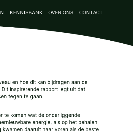
EN
KENNISBANK
OVER ONS
CONTACT
eau en hoe dit kan bijdragen aan de
it inspirerende rapport legt uit dat
sen tegen te gaan.
er te komen wat de onderliggende
 hernieuwbare energie, als op het behalen
g kwamen daaruit naar voren als de beste