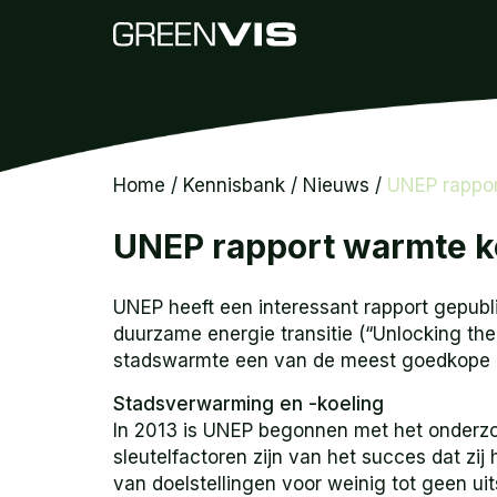
Home
/
Kennisbank
/
Nieuws
/
UNEP rappor
UNEP rapport warmte k
UNEP heeft een interessant rapport gepub
duurzame energie transitie (“Unlocking the 
stadswarmte een van de meest goedkope en
Stadsverwarming en -koeling
In 2013 is UNEP begonnen met het onderz
sleutelfactoren zijn van het succes dat zi
van doelstellingen voor weinig tot geen u