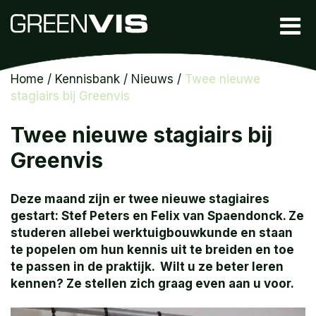
Home
/
Kennisbank
/
Nieuws
/
Twee nieuwe
stagiairs bij Greenvis
Twee nieuwe stagiairs bij
Greenvis
Deze maand zijn er twee nieuwe stagiaires
gestart: Stef Peters en Felix van Spaendonck. Ze
studeren allebei werktuigbouwkunde en staan
te popelen om hun kennis uit te breiden en toe
te passen in de praktijk. Wilt u ze beter leren
kennen? Ze stellen zich graag even aan u voor.