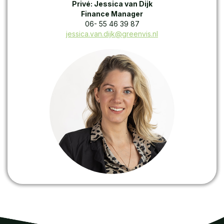
Privé: Jessica van Dijk
Finance Manager
06- 55 46 39 87
jessica.van.dijk@greenvis.nl