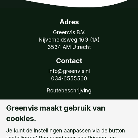
Adres
Greenvis B.V.
Nijverheidsweg 16G (1A)
3534 AM Utrecht
Contact
info@greenvis.nl
034-6555560
Routebeschrijving
Volg Greenvis
Greenvis maakt gebruik van
Ontvang onze tweemaandelijkse nieuwsbrief
cookies.
Volg ons op LinkedIn
Je kunt de instellingen aanpassen via de button
Privacy- en cookiebeleid