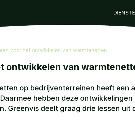
DIENST
ren voor het ontwikkelen van warmtenetten
et ontwikkelen van warmtenett
tten op bedrijventerreinen heeft een
. Daarmee hebben deze ontwikkelingen 
 Greenvis deelt graag drie lessen uit d