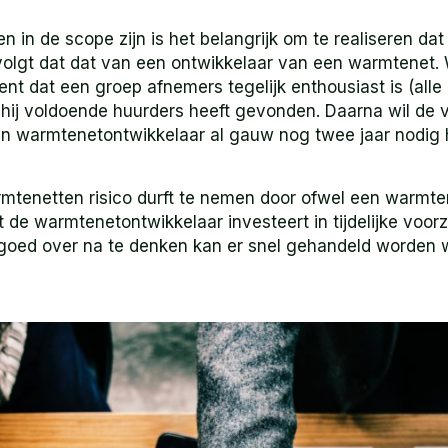
n de scope zijn is het belangrijk om te realiseren dat 
 volgt dat dat van een ontwikkelaar van een warmtenet
t dat een groep afnemers tegelijk enthousiast is (alle
hij voldoende huurders heeft gevonden. Daarna wil de 
n warmtenetontwikkelaar al gauw nog twee jaar nodig
rmtenetten risico durft te nemen door ofwel een warmte
 de warmtenetontwikkelaar investeert in tijdelijke voor
 goed over na te denken kan er snel gehandeld worden