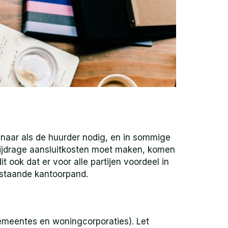
naar als de huurder nodig, en in sommige
bijdrage aansluitkosten moet maken, komen
ook dat er voor alle partijen voordeel in
estaande kantoorpand.
gemeentes en woningcorporaties). Let