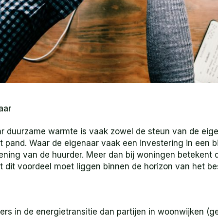
aar
r duurzame warmte is vaak zowel de steun van de eige
t pand. Waar de eigenaar vaak een investering in een 
ing van de huurder. Meer dan bij woningen betekent dit 
at dit voordeel moet liggen binnen de horizon van het b
rs in de energietransitie dan partijen in woonwijken (