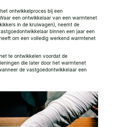
het ontwikkelproces bij een
. Waar een ontwikkelaar van een warmtenet
 kikkers in de kruiwagen), neemt de
vastgoedontwikkelaar binnen een jaar een
 heeft om een volledig werkend warmtenet
net te ontwikkelen voordat de
zieningen die later door het warmtenet
 wanneer de vastgoedontwikkelaar een