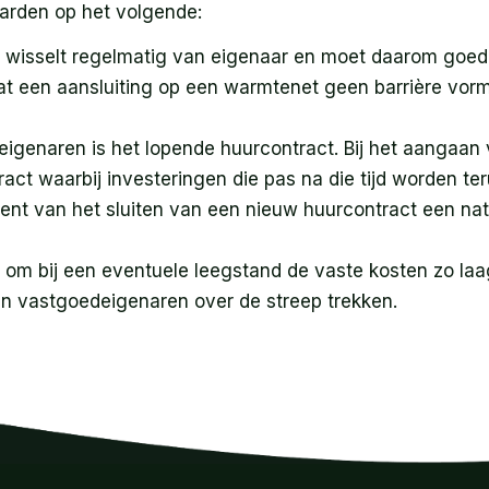
arden op het volgende:
 wisselt regelmatig van eigenaar en moet daarom goed 
t een aansluiting op een warmtenet geen barrière vormt
igenaren is het lopende huurcontract. Bij het aangaan v
act waarbij investeringen die pas na die tijd worden te
oment van het sluiten van een nieuw huurcontract een n
 om bij een eventuele leegstand de vaste kosten zo laag
n vastgoedeigenaren over de streep trekken.