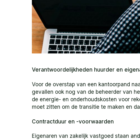
Verantwoordelijkheden huurder en eigen
Voor de overstap van een kantoorpand naa
gevallen ook nog van de beheerder van he
de energie- en onderhoudskosten voor reken
moet zitten om de transitie te maken en d
Contractduur en -voorwaarden
Eigenaren van zakelijk vastgoed staan ande