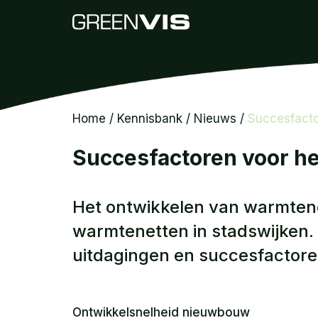
Home
/
Kennisbank
/
Nieuws
/
Succesfacto
Succesfactoren voor h
Het ontwikkelen van warmtene
warmtenetten in stadswijken
uitdagingen en succesfactoren.
Ontwikkelsnelheid nieuwbouw