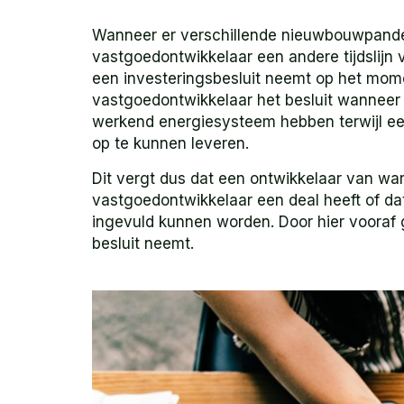
Wanneer er verschillende nieuwbouwpanden i
vastgoedontwikkelaar een andere tijdslijn
een investeringsbesluit neemt op het momen
vastgoedontwikkelaar het besluit wanneer 
werkend energiesysteem hebben terwijl ee
op te kunnen leveren.
Dit vergt dus dat een ontwikkelaar van wa
vastgoedontwikkelaar een deal heeft of dat
ingevuld kunnen worden. Door hier vooraf
besluit neemt.