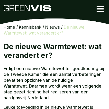
Home
/
Kennisbank
/
Nieuws
/
De nieuwe
Warmtewet: wat verandert er?
De nieuwe Warmtewet: wat
verandert er?
Er ligt een nieuwe Warmtewet ter goedkeuring bij
de Tweede Kamer die een aantal verbeteringen
bevat ten opzichte van de huidige
Warmtewet. Daarmee wordt weer een volgende
stap gezet richting het realiseren van een
aardgasvrij Nederland.
Leuke toevoeging in de nieuwe Warmtewet is