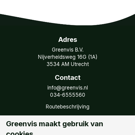
Adres
Greenvis B.V.
Nijverheidsweg 16G (1A)
3534 AM Utrecht
Contact
info@greenvis.nl
034-6555560
Routebeschrijving
Volg Greenvis
Greenvis maakt gebruik van
Ontvang onze tweemaandelijkse nieuwsbrief
cookies.