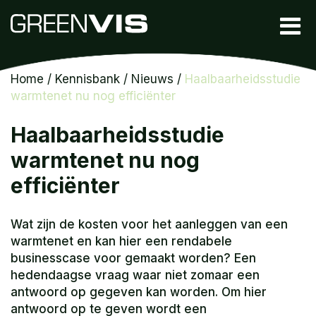
Home
/
Kennisbank
/
Nieuws
/
Haalbaarheidsstudie
warmtenet nu nog efficiënter
Haalbaarheidsstudie
warmtenet nu nog
efficiënter
Wat zijn de kosten voor het aanleggen van een
warmtenet en kan hier een rendabele
businesscase voor gemaakt worden? Een
hedendaagse vraag waar niet zomaar een
antwoord op gegeven kan worden. Om hier
antwoord op te geven wordt een