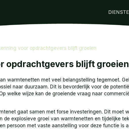
DIENST
enning voor opdrachtgevers blijft groeien
 opdrachtgevers blijft groeien
an warmtenetten met veel belangstelling tegemoet. Ge
fossiel naar duurzaam. Dit is bevorderlijk voor de poten
. Op welke wijze kan de groeiende vraag naar commerc
rmtenet gaat samen met forse investeringen. Dit moet 
n de explosieve groei van warmtenetten en tijdelijke t
er een persoon met vaste aanstelling voor deze functie i