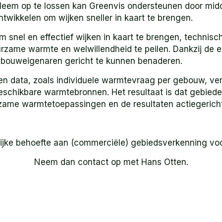
eem op te lossen kan Greenvis ondersteunen door middel 
twikkelen om wijken sneller in kaart te brengen.
m snel en effectief wijken in kaart te brengen, technis
zame warmte en welwillendheid te peilen. Dankzij de ex
gebouweigenaren gericht te kunnen benaderen.
n data, zoals individuele warmtevraag per gebouw, verv
schikbare warmtebronnen. Het resultaat is dat gebiede
ame warmtetoepassingen en de resultaten actiegericht
elijke behoefte aan (commerciële) gebiedsverkenning 
Neem dan contact op met Hans Otten.