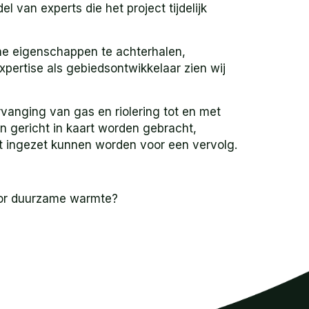
van experts die het project tijdelijk
che eigenschappen te achterhalen,
pertise als gebiedsontwikkelaar zien wij
anging van gas en riolering tot en met
n gericht in kaart worden gebracht,
 ingezet kunnen worden voor een vervolg.
voor duurzame warmte?