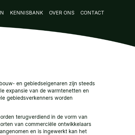
EN
KENNISBANK
OVER ONS
CONTACT
bouw- en gebiedseigenaren zijn steeds
tiële expansie van de warmtenetten en
iële gebiedsverkenners worden
worden terugverdiend in de vorm van
ekorten van commerciële ontwikkelaars
s aangenomen en is ingewerkt kan het