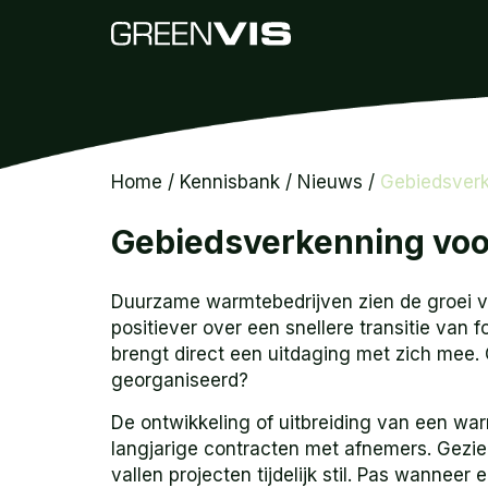
Home
/
Kennisbank
/
Nieuws
/
Gebiedsverk
Gebiedsverkenning voor
Duurzame warmtebedrijven zien de groei v
positiever over een snellere transitie van 
brengt direct een uitdaging met zich mee
georganiseerd?
De ontwikkeling of uitbreiding van een wa
langjarige contracten met afnemers. Gezie
vallen projecten tijdelijk stil. Pas wanne